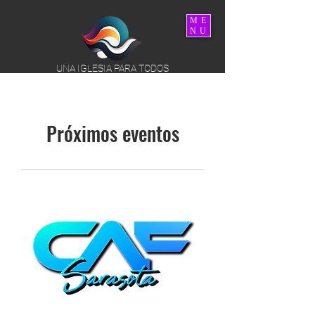
ME
NU
UNA IGLESIA PARA TODOS
Próximos eventos