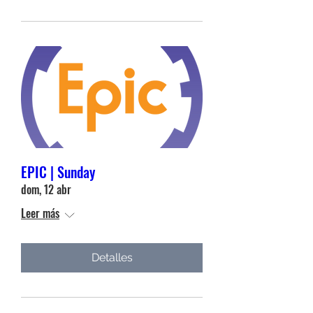
EPIC | Sunday
dom, 12 abr
Leer más
Detalles