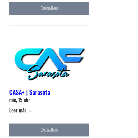
Detalles
CASA+ | Sarasota
mié, 15 abr
Leer más
Detalles