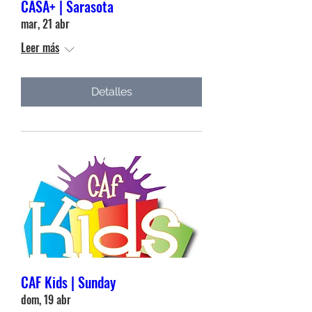
CASA+ | Sarasota
mar, 21 abr
Leer más
Detalles
CAF Kids | Sunday
dom, 19 abr