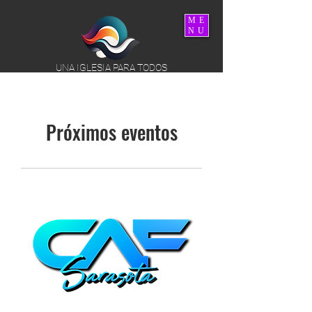
ME
NU
UNA IGLESIA PARA TODOS
Próximos eventos