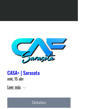
Detalles
CASA+ | Sarasota
mié, 15 abr
Leer más
Detalles