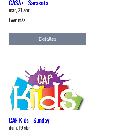
CASA+ | Sarasota
mar, 21 abr
Leer más
Detalles
CAF Kids | Sunday
dom, 19 abr