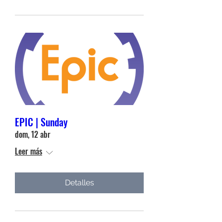
EPIC | Sunday
dom, 12 abr
Leer más
Detalles