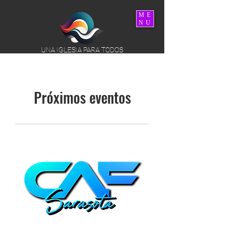
ME
NU
UNA IGLESIA PARA TODOS
Próximos eventos