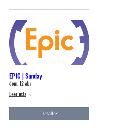
EPIC | Sunday
dom, 12 abr
Leer más
Detalles