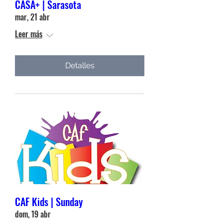
CASA+ | Sarasota
mar, 21 abr
Leer más
Detalles
CAF Kids | Sunday
dom, 19 abr