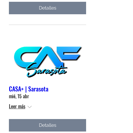
Detalles
CASA+ | Sarasota
mié, 15 abr
Leer más
Detalles